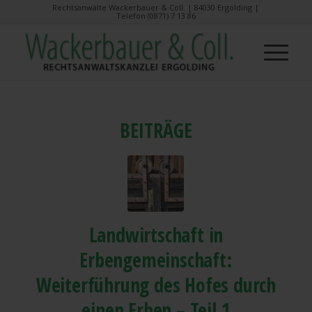
Rechtsanwälte Wackerbauer & Coll. | 84030 Ergolding |
Telefon (0871) 7 13 86
BEITRÄGE
Landwirtschaft in
Erbengemeinschaft:
Weiterführung des Hofes durch
einen Erben – Teil 1