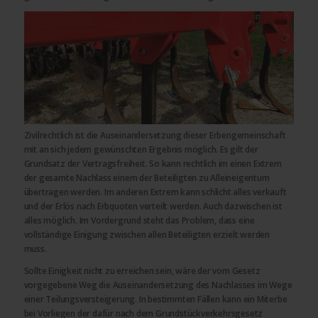
Zivilrechtlich ist die Auseinandersetzung dieser Erbengemeinschaft
mit an sich jedem gewünschten Ergebnis möglich. Es gilt der
Grundsatz der Vertragsfreiheit. So kann rechtlich im einen Extrem
der gesamte Nachlass einem der Beteiligten zu Alleineigentum
übertragen werden. Im anderen Extrem kann schlicht alles verkauft
und der Erlös nach Erbquoten verteilt werden. Auch dazwischen ist
alles möglich. Im Vordergrund steht das Problem, dass eine
vollständige Einigung zwischen allen Beteiligten erzielt werden
muss.
Sollte Einigkeit nicht zu erreichen sein, wäre der vom Gesetz
vorgegebene Weg die Auseinandersetzung des Nachlasses im Wege
einer Teilungsversteigerung. In bestimmten Fällen kann ein Miterbe
bei Vorliegen der dafür nach dem Grundstückverkehrsgesetz