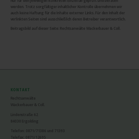
nur für den jeweiligen konkreten Einzelfall geprüft und beraten
werden. Trotz sorgfältiger inhaltlicher Kontrolle übernehmen wir
auch keine Haftung für die Inhalte externer Links. Für den Inhalt der
verlinkten Seiten sind ausschließlich deren Betreiber verantwortlich.
Beitragsbild auf dieser Seite: Rechtsanwälte Wackerbauer & Coll.
KONTAKT
Rechtsanwälte
Wackerbauer & Coll.
Lindenstraße 62
84030 Ergolding
Telefon: 0871/71386 und 71393
Telefax: 0871/12695